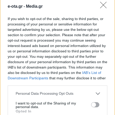
e-ota.gr -
Media.gr
ΔΗΜΟΙ
If you wish to opt-out of the sale, sharing to third parties, or
processing of your personal or sensitive information for
targeted advertising by us, please use the below opt-out
section to confirm your selection. Please note that after your
opt-out request is processed you may continue seeing
interest-based ads based on personal information utilized by
us or personal information disclosed to third parties prior to
your opt-out. You may separately opt-out of the further
disclosure of your personal information by third parties on the
IAB’s list of downstream participants. This information may
also be disclosed by us to third parties on the
IAB’s List of
Downstream Participants
that may further disclose it to other
third parties.
Personal Data Processing Opt Outs
I want to opt-out of the Sharing of my
Νέους Αντιπεριφερειάρχες όρισε ο Νίκος
personal data.
Χαρδαλιάς
Opted In