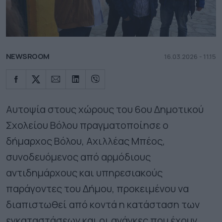
NEWSROOM
16.03.2026 - 11.15
Αυτοψία στους χώρους του 6ου Δημοτικού
Σχολείου Βόλου πραγματοποίησε ο
δήμαρχος Βόλου, Αχιλλέας Μπέος,
συνοδευόμενος από αρμόδιους
αντιδημάρχους και υπηρεσιακούς
παράγοντες του Δήμου, προκειμένου να
διαπιστωθεί από κοντά η κατάσταση των
εγκαταστάσεων και οι ανάγκες που έχουν