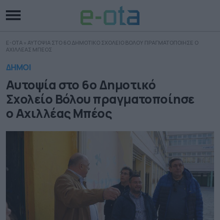
E-OTA
»
ΑΥΤΟΨΙΑ ΣΤΟ 6Ο ΔΗΜΟΤΙΚΟ ΣΧΟΛΕΙΟ ΒΟΛΟΥ ΠΡΑΓΜΑΤΟΠΟΙΗΣΕ Ο
ΑΧΙΛΛΕΑΣ ΜΠΕΟΣ
ΔΗΜΟΙ
Αυτοψία στο 6ο Δημοτικό
Σχολείο Βόλου πραγματοποίησε
ο Αχιλλέας Μπέος