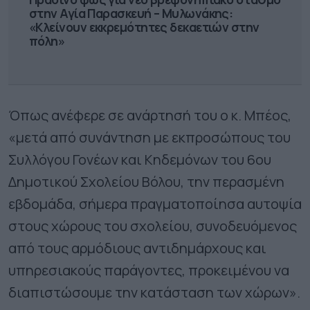
στην Αγία Παρασκευή – Μυλωνάκης:
«Κλείνουν εκκρεμότητες δεκαετιών στην
πόλη»
Όπως ανέφερε σε ανάρτησή του ο κ. Μπέος,
«μετά από συνάντηση με εκπροσώπους του
Συλλόγου Γονέων και Κηδεμόνων του 6ου
Δημοτικού Σχολείου Βόλου, την περασμένη
εβδομάδα, σήμερα πραγματοποίησα αυτοψία
στους χώρους του σχολείου, συνοδευόμενος
από τους αρμόδιους αντιδημάρχους και
υπηρεσιακούς παράγοντες, προκειμένου να
διαπιστώσουμε την κατάσταση των χώρων».