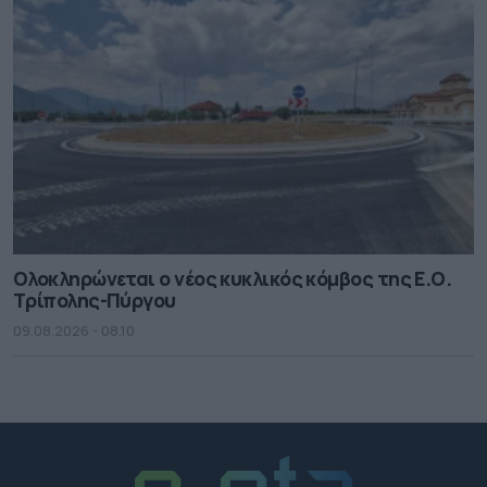
Ολοκληρώνεται ο νέος κυκλικός κόμβος της Ε.Ο.
Τρίπολης-Πύργου
09.08.2026 - 08.10