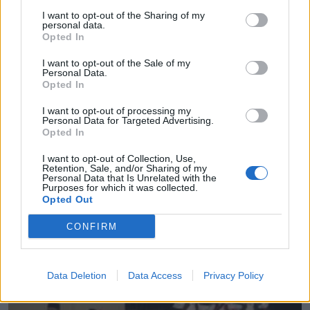
I want to opt-out of the Sharing of my
09.08.2026 - 08.46
personal data.
Opted In
I want to opt-out of the Sale of my
Personal Data.
Opted In
I want to opt-out of processing my
Personal Data for Targeted Advertising.
Opted In
I want to opt-out of Collection, Use,
Retention, Sale, and/or Sharing of my
Personal Data that Is Unrelated with the
Purposes for which it was collected.
Opted Out
CONFIRM
Εγκρίθηκε το Σχέδιο Αστικής Ανθεκτικότητας του
δήμου Μαλεβιζίου
09.08.2026 - 08.30
Data Deletion
Data Access
Privacy Policy