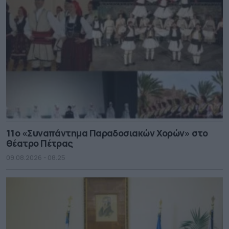
11ο «Συναπάντημα Παραδοσιακών Χορών» στο
θέατρο Πέτρας
09.08.2026 - 08.25