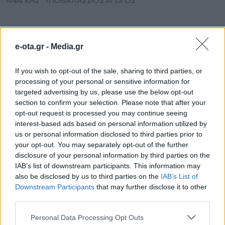
ΑΝΑΓΚΗΣ
ΥΠΟΘΑΛΑΣΣΙΟΣ ΑΓΩΓΟΣ
ΔΗΜΟΙ
e-ota.gr -
Media.gr
If you wish to opt-out of the sale, sharing to third parties, or
processing of your personal or sensitive information for
targeted advertising by us, please use the below opt-out
section to confirm your selection. Please note that after your
opt-out request is processed you may continue seeing
interest-based ads based on personal information utilized by
us or personal information disclosed to third parties prior to
your opt-out. You may separately opt-out of the further
disclosure of your personal information by third parties on the
IAB’s list of downstream participants. This information may
also be disclosed by us to third parties on the
IAB’s List of
Downstream Participants
that may further disclose it to other
third parties.
Σε κατάσταση κινητοποίησης Red Code και
Personal Data Processing Opt Outs
σήμερα η χώρα