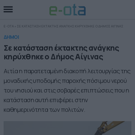
E-OTA
»
ΣΕ ΚΑΤΑΣΤΑΣΗ ΕΚΤΑΚΤΗΣ ΑΝΑΓΚΗΣ ΚΗΡΥΧΘΗΚΕ Ο ΔΗΜΟΣ ΑΙΓΙΝΑΣ
ΔΗΜΟΙ
Σε κατάσταση έκτακτης ανάγκης
κηρύχθηκε ο Δήμος Αίγινας
Αιτία η παρατεταμένη διακοπή λειτουργίας της
μοναδικής υποδομής παροχής πόσιμου νερού
του νησιού και στις σοβαρές επιπτώσεις που η
κατάσταση αυτή επιφέρει στην
καθημερινότητα των πολιτών.