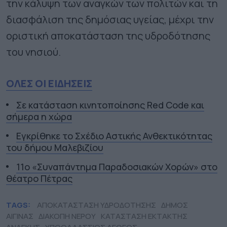
την κάλυψη των αναγκών των πολιτών και τη
διασφάλιση της δημόσιας υγείας, μέχρι την
οριστική αποκατάσταση της υδροδότησης
του νησιού.
ΟΛΕΣ ΟΙ ΕΙΔΗΣΕΙΣ
Σε κατάσταση κινητοποίησης Red Code και
σήμερα η χώρα
Εγκρίθηκε το Σχέδιο Αστικής Ανθεκτικότητας
του δήμου Μαλεβιζίου
11ο «Συναπάντημα Παραδοσιακών Χορών» στο
θέατρο Πέτρας
TAGS:
ΑΠΟΚΑΤΑΣΤΑΣΗ ΥΔΡΟΔΟΤΗΣΗΣ
ΔΗΜΟΣ
ΑΙΓΙΝΑΣ
ΔΙΑΚΟΠΗ ΝΕΡΟΥ
ΚΑΤΑΣΤΑΣΗ ΕΚΤΑΚΤΗΣ