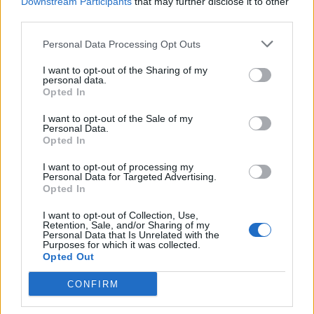
Downstream Participants
that may further disclose it to other
third parties.
Βραβεία εκπαιδευτικής αριστείας από τον Δήμο
Personal Data Processing Opt Outs
Σοφάδων
08.08.2026 - 08.55
I want to opt-out of the Sharing of my
personal data.
Opted In
I want to opt-out of the Sale of my
Personal Data.
Opted In
I want to opt-out of processing my
Personal Data for Targeted Advertising.
Opted In
I want to opt-out of Collection, Use,
Retention, Sale, and/or Sharing of my
Personal Data that Is Unrelated with the
Purposes for which it was collected.
Opted Out
CONFIRM
Συνάντηση Δημάρχου Κοζάνης- Γ. Βρούτση για το
στάδιο της πόλης