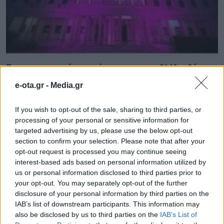
Στην εκστρατεία ενημέρωσης για τη SMA ο δήμος
Παιονίας
e-ota.gr -
Media.gr
08.08.2026 - 09.05
If you wish to opt-out of the sale, sharing to third parties, or
processing of your personal or sensitive information for
targeted advertising by us, please use the below opt-out
section to confirm your selection. Please note that after your
opt-out request is processed you may continue seeing
interest-based ads based on personal information utilized by
us or personal information disclosed to third parties prior to
your opt-out. You may separately opt-out of the further
disclosure of your personal information by third parties on the
IAB’s list of downstream participants. This information may
also be disclosed by us to third parties on the
IAB’s List of