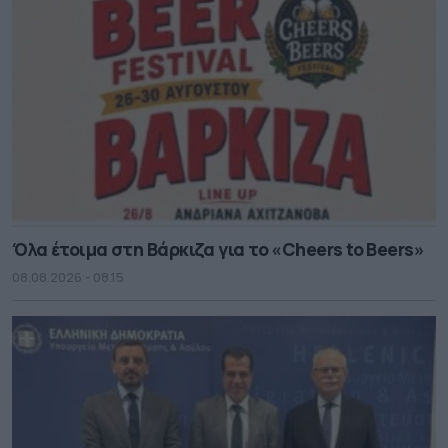
Όλα έτοιμα στη Βάρκιζα για το «Cheers to Beers»
08.08.2026 - 08.15