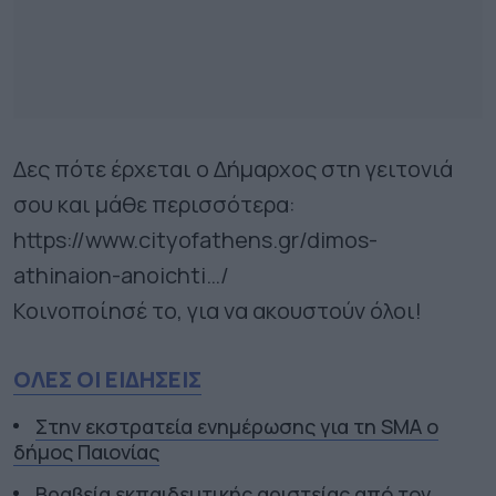
Δες πότε έρχεται ο Δήμαρχος στη γειτονιά
σου και μάθε περισσότερα:
https://www.cityofathens.gr/dimos-
athinaion-anoichti…/
Κοινοποίησέ το, για να ακουστούν όλοι!
ΟΛΕΣ ΟΙ ΕΙΔΗΣΕΙΣ
Στην εκστρατεία ενημέρωσης για τη SMA ο
δήμος Παιονίας
Βραβεία εκπαιδευτικής αριστείας από τον