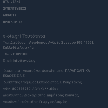
OTA LEAKS
ΣΥΝΕΝΤΕΥΞΕΙΣ
ΑΠΟΨΕΙΣ
ΠΡΟΣΛΗΨΕΙΣ
e-ota.gr | Ταυτότητα
Ταχ. Διεύθυνση:
Λεωφόρος Ανδρέα Συγγρού 188, 17671,
Καλλιθέα Αττικής
Τηλ:
2111091100
Εmail:
info@e-ota.gr
Ιδιοκτησία - Δικαιούχος domain name:
ΠΑΡΑΠΟΛΙΤΙΚΑ
ΕΚΔΟΣΕΙΣ A.E.
Ιδιοκτήτης / Νόμιμος Εκπρόσωπος:
Ι. Κουρτάκης
ΑΦΜ:
800595750
, ΔΟΥ:
Καλλιθέας
Διευθυντής / Διαχειριστής:
Δημήτρης Κουνιάς
Διευθυντής σύνταξης:
Γιώργος Λαιμός