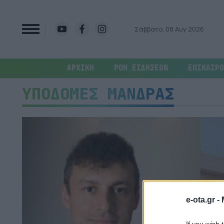
Σάββατο, 08 Αυγ 2026
ΑΡΧΙΚΗ
ΡΟΗ ΕΙΔΗΣΕΩΝ
ΕΠΙΚΑΙΡΟ
ΥΠΟΔΟΜΕΣ ΜΑΝΔΡΑΣ
e-ota.gr -
If you wish 