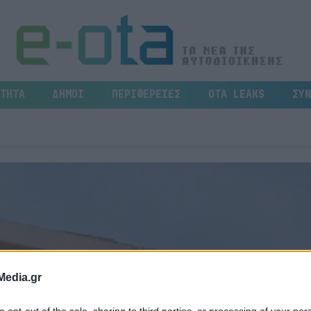
ΤΗΤΑ
ΔΗΜΟΙ
ΠΕΡΙΦΕΡΕΙΕΣ
OTA LEAKS
ΣΥΝ
Media.gr
to opt-out of the sale, sharing to third parties, or processing of your per