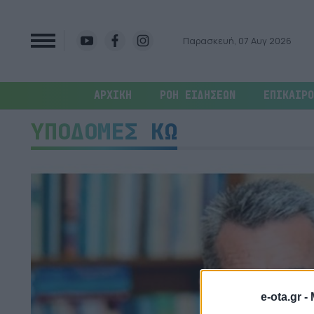
Παρασκευή, 07 Αυγ 2026
ΑΡΧΙΚΗ
ΡΟΗ ΕΙΔΗΣΕΩΝ
ΕΠΙΚΑΙΡΟ
ΥΠΟΔΟΜΕΣ ΚΩ
e-ota.gr -