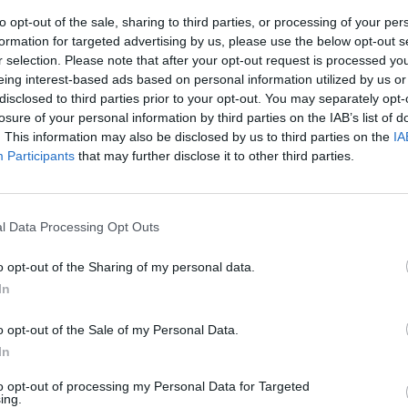
to opt-out of the sale, sharing to third parties, or processing of your per
formation for targeted advertising by us, please use the below opt-out s
r selection. Please note that after your opt-out request is processed y
eing interest-based ads based on personal information utilized by us or
disclosed to third parties prior to your opt-out. You may separately opt-
losure of your personal information by third parties on the IAB’s list of
. This information may also be disclosed by us to third parties on the
IA
Participants
that may further disclose it to other third parties.
l Data Processing Opt Outs
ινά η υλοποίηση
o opt-out of the Sharing of my personal data.
In
 της Βιώσιμης
o opt-out of the Sale of my Personal Data.
ς στην Κω
In
to opt-out of processing my Personal Data for Targeted
ing.