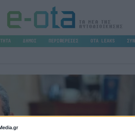
ΤΗΤΑ
ΔΗΜΟΙ
ΠΕΡΙΦΕΡΕΙΕΣ
OTA LEAKS
ΣΥΝ
Media.gr