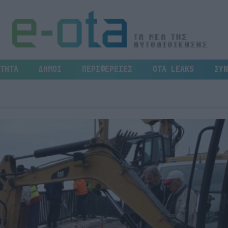
ΤΗΤΑ
ΔΗΜΟΙ
ΠΕΡΙΦΕΡΕΙΕΣ
OTA LEAKS
ΣΥΝ