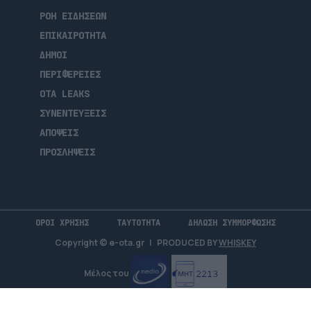
ΡΟΗ ΕΙΔΗΣΕΩΝ
ΕΠΙΚΑΙΡΟΤΗΤΑ
ΔΗΜΟΙ
ΠΕΡΙΦΕΡΕΙΕΣ
OTA LEAKS
ΣΥΝΕΝΤΕΥΞΕΙΣ
ΑΠΟΨΕΙΣ
ΠΡΟΣΛΗΨΕΙΣ
ΟΡΟΙ ΧΡΗΣΗΣ
ΤΑΥΤΟΤΗΤΑ
ΔΗΛΩΣΗ ΣΥΜΜΟΡΦΩΣΗΣ
Copyright © e-ota.gr
|
PRODUCED BY
WHISKEY
Μέλος του