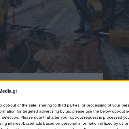
νίζεται το
Media.gr
 νερού
to opt-out of the sale, sharing to third parties, or processing of your per
formation for targeted advertising by us, please use the below opt-out s
r selection. Please note that after your opt-out request is processed y
τητα του μεταφερόμενου νερού.
eing interest-based ads based on personal information utilized by us or