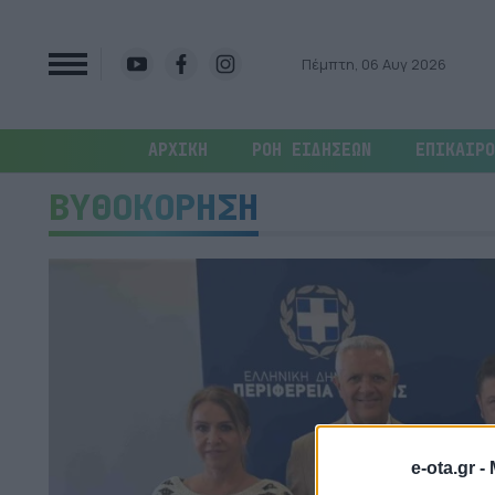
Πέμπτη, 06 Αυγ 2026
ΑΡΧΙΚΗ
ΡΟΗ ΕΙΔΗΣΕΩΝ
ΕΠΙΚΑΙΡΟ
ΒΥΘΟΚΟΡΗΣΗ
e-ota.gr -