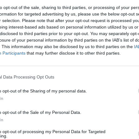
to opt-out of the sale, sharing to third parties, or processing of your per
formation for targeted advertising by us, please use the below opt-out s
r selection. Please note that after your opt-out request is processed y
eing interest-based ads based on personal information utilized by us or
disclosed to third parties prior to your opt-out. You may separately opt-
losure of your personal information by third parties on the IAB’s list of
. This information may also be disclosed by us to third parties on the
IA
Participants
that may further disclose it to other third parties.
l Data Processing Opt Outs
η μετά από 40
o opt-out of the Sharing of my personal data.
In
του Αγίου
o opt-out of the Sale of my Personal Data.
In
to opt-out of processing my Personal Data for Targeted
ing.