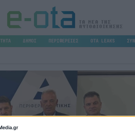
ΤΗΤΑ
ΔΗΜΟΙ
ΠΕΡΙΦΕΡΕΙΕΣ
OTA LEAKS
ΣΥΝ
Media.gr