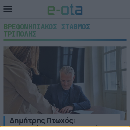
ΒΡΕΦΟΝΗΠΙΑΚΟΣ ΣΤΑΘΜΟΣ
ΤΡΙΠΟΛΗΣ
Δημήτρης Πτωχός:
«Επενδύουμε στην παιδεία,