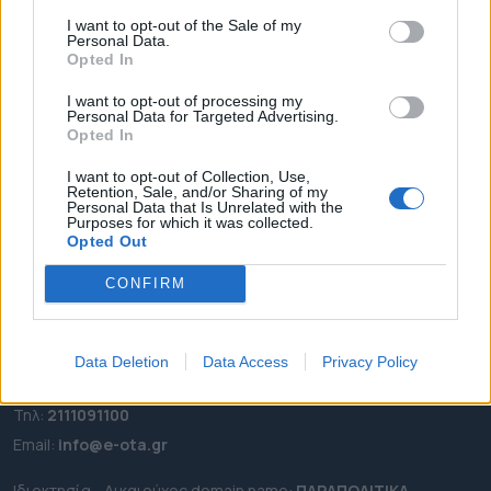
ΑΡΧΙΚΗ
I want to opt-out of the Sale of my
Personal Data.
ΡΟΗ ΕΙΔΗΣΕΩΝ
Opted In
ΕΠΙΚΑΙΡΟΤΗΤΑ
I want to opt-out of processing my
ΔΗΜΟΙ
Personal Data for Targeted Advertising.
Opted In
ΠΕΡΙΦΕΡΕΙΕΣ
I want to opt-out of Collection, Use,
OTA LEAKS
Retention, Sale, and/or Sharing of my
Personal Data that Is Unrelated with the
ΣΥΝΕΝΤΕΥΞΕΙΣ
Purposes for which it was collected.
ΑΠΟΨΕΙΣ
Opted Out
ΠΡΟΣΛΗΨΕΙΣ
CONFIRM
e-ota.gr | Ταυτότητα
Ταχ. Διεύθυνση:
Λεωφόρος Ανδρέα Συγγρού 188, 17671,
Data Deletion
Data Access
Privacy Policy
Καλλιθέα Αττικής
Τηλ:
2111091100
Εmail:
info@e-ota.gr
Ιδιοκτησία - Δικαιούχος domain name:
ΠΑΡΑΠΟΛΙΤΙΚΑ