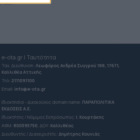
 1ου
e-ota.gr | Ταυτότητα
Ταχ. Διεύθυνση:
Λεωφόρος Ανδρέα Συγγρού 188, 17671,
Καλλιθέα Αττικής
Τηλ:
2111091100
Εmail:
info@e-ota.gr
Ιδιοκτησία - Δικαιούχος domain name:
ΠΑΡΑΠΟΛΙΤΙΚΑ
ΕΚΔΟΣΕΙΣ A.E.
Ιδιοκτήτης / Νόμιμος Εκπρόσωπος:
Ι. Κουρτάκης
ΑΦΜ:
800595750
, ΔΟΥ:
Καλλιθέας
Διευθυντής / Διαχειριστής:
Δημήτρης Κουνιάς