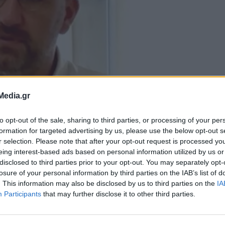
Media.gr
to opt-out of the sale, sharing to third parties, or processing of your per
formation for targeted advertising by us, please use the below opt-out s
ρεφικός σταθμός
r selection. Please note that after your opt-out request is processed y
eing interest-based ads based on personal information utilized by us or
disclosed to third parties prior to your opt-out. You may separately opt-
losure of your personal information by third parties on the IAB’s list of
. This information may also be disclosed by us to third parties on the
IA
Participants
that may further disclose it to other third parties.
νέων οικογενειών.