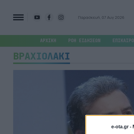
Παρασκευή, 07 Αυγ 2026
ΑΡΧΙΚΗ
ΡΟΗ ΕΙΔΗΣΕΩΝ
ΕΠΙΚΑΙΡΟ
ΒΡΑΧΙΟΛΑΚΙ
e-ota.gr -