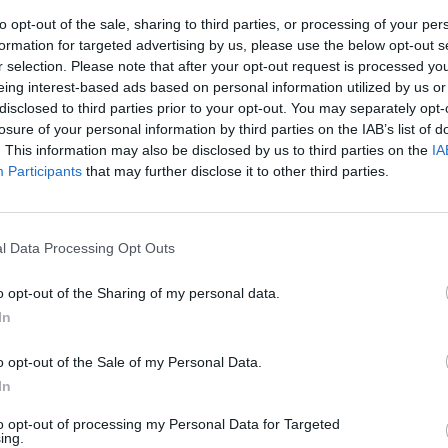
to opt-out of the sale, sharing to third parties, or processing of your per
formation for targeted advertising by us, please use the below opt-out s
r selection. Please note that after your opt-out request is processed y
eing interest-based ads based on personal information utilized by us or
disclosed to third parties prior to your opt-out. You may separately opt-
losure of your personal information by third parties on the IAB’s list of
. This information may also be disclosed by us to third parties on the
IA
Participants
that may further disclose it to other third parties.
l Data Processing Opt Outs
ΐδης: Μεταφορά
o opt-out of the Sharing of my personal data.
In
δαλλού στον
o opt-out of the Sale of my Personal Data.
ο 2030
In
to opt-out of processing my Personal Data for Targeted
ing.