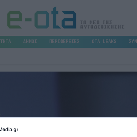
ΤΗΤΑ
ΔΗΜΟΙ
ΠΕΡΙΦΕΡΕΙΕΣ
OTA LEAKS
ΣΥΝ
Media.gr