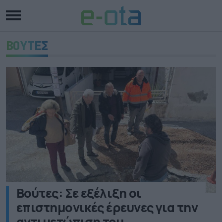
ΒΟΥΤΕΣ
Βούτες: Σε εξέλιξη οι
επιστημονικές έρευνες για την
αντιμετώπιση του