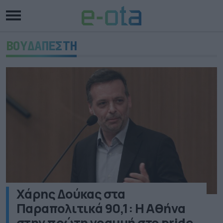
ΒΟΥΔΑΠΕΣΤΗ
Χάρης Δούκας στα
Παραπολιτικά 90,1: Η Αθήνα
στην πρώτη γραμμή στο pride