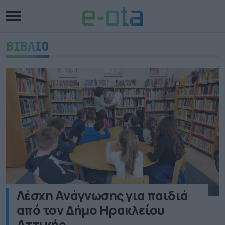
ΒΙΒΛΙΟ
Λέσχη Ανάγνωσης για παιδιά
από τον Δήμο Ηρακλείου
Αττικής