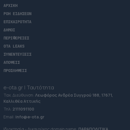
ΑΡΧΙΚΗ
ΡΟΗ ΕΙΔΗΣΕΩΝ
ΕΠΙΚΑΙΡΟΤΗΤΑ
ΔΗΜΟΙ
ΠΕΡΙΦΕΡΕΙΕΣ
OTA LEAKS
ΣΥΝΕΝΤΕΥΞΕΙΣ
ΑΠΟΨΕΙΣ
ΠΡΟΣΛΗΨΕΙΣ
e-ota.gr | Ταυτότητα
Ταχ. Διεύθυνση:
Λεωφόρος Ανδρέα Συγγρού 188, 17671,
Καλλιθέα Αττικής
Τηλ:
2111091100
Εmail:
info@e-ota.gr
Ιδιοκτησία - Δικαιούχος domain name:
ΠΑΡΑΠΟΛΙΤΙΚΑ