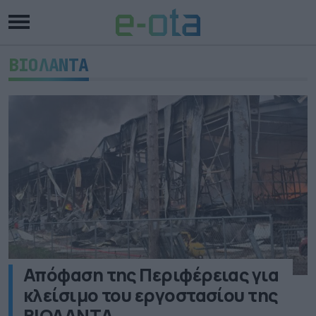
ΒΙΟΛΑΝΤΑ
Απόφαση της Περιφέρειας για
κλείσιμο του εργοστασίου της
ΒΙΟΛΑΝΤΑ