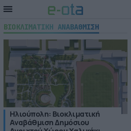
ΒΙΟΚΛΙΜΑΤΙΚΗ ΑΝΑΒΑΘΜΙΣΗ
Ηλιούπολη: Βιοκλιματική
Αναβάθμιση Δημόσιου
Ανοιχτού Χώρου Χαλικάκι