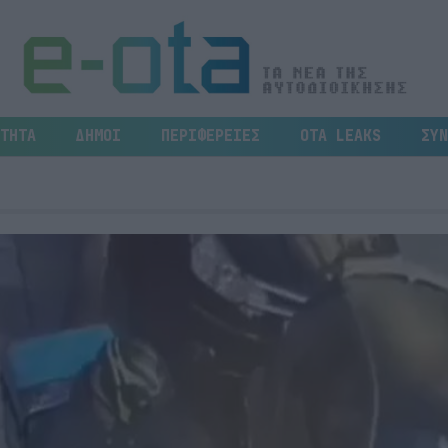
ΤΗΤΑ
ΔΗΜΟΙ
ΠΕΡΙΦΕΡΕΙΕΣ
OTA LEAKS
ΣΥΝ