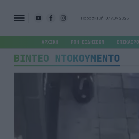
Παρασκευή, 07 Αυγ 2026
ΑΡΧΙΚΗ
ΡΟΗ ΕΙΔΗΣΕΩΝ
ΕΠΙΚΑΙΡΟ
ΒΙΝΤΕΟ ΝΤΟΚΟΥΜΕΝΤΟ