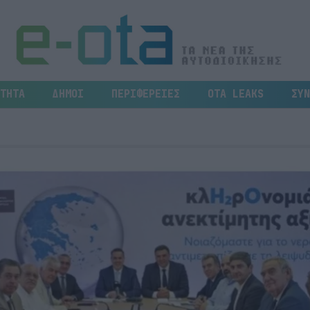
ΤΗΤΑ
ΔΗΜΟΙ
ΠΕΡΙΦΕΡΕΙΕΣ
OTA LEAKS
ΣΥΝ