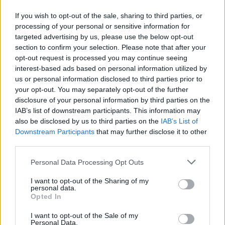
Αντίθετο σε κάθε συννένωση των Δημοτικών
If you wish to opt-out of the sale, sharing to third parties, or
Επιχειρήσεων Ύδρευσης και Αποχέτευσης είναι το
processing of your personal or sensitive information for
δημοτικό Συμβούλιο Βέροιας. Στην σχετική τουα
targeted advertising by us, please use the below opt-out
πόφαση αναφέρει: Το Δημοτικό Συμβούλιο Βέροιας
section to confirm your selection. Please note that after your
διαμαρτύρεται διότι με το νομοσχέδιο του
21.11.2024 - 13.28
opt-out request is processed you may continue seeing
Υπουργείου Περιβάλλοντος υποτιμάται για μια
interest-based ads based on personal information utilized by
ακόμα φορά το έργο των Δ.Ε.Υ.Α. και της Δ.Ε.Υ.Α.
us or personal information disclosed to third parties prior to
Βέροιας στη διαχείριση του νερού και την
your opt-out. You may separately opt-out of the further
προστασία του περιβάλλοντος, δεν […]
disclosure of your personal information by third parties on the
IAB’s list of downstream participants. This information may
also be disclosed by us to third parties on the
IAB’s List of
Downstream Participants
that may further disclose it to other
third parties.
Personal Data Processing Opt Outs
I want to opt-out of the Sharing of my
personal data.
ΑΡΧΙΚΗ
Opted In
ΡΟΗ ΕΙΔΗΣΕΩΝ
I want to opt-out of the Sale of my
ΕΠΙΚΑΙΡΟΤΗΤΑ
Personal Data.