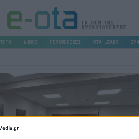
ΤΗΤΑ
ΔΗΜΟΙ
ΠΕΡΙΦΕΡΕΙΕΣ
OTA LEAKS
ΣΥΝ
Media.gr