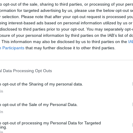
to opt-out of the sale, sharing to third parties, or processing of your per
formation for targeted advertising by us, please use the below opt-out s
r selection. Please note that after your opt-out request is processed y
eing interest-based ads based on personal information utilized by us or
disclosed to third parties prior to your opt-out. You may separately opt-
losure of your personal information by third parties on the IAB’s list of
. This information may also be disclosed by us to third parties on the
IA
Participants
that may further disclose it to other third parties.
l Data Processing Opt Outs
Μακεδονίας:
o opt-out of the Sharing of my personal data.
In
 οδικός άξονας
o opt-out of the Sale of my Personal Data.
In
to opt-out of processing my Personal Data for Targeted
ing.
In