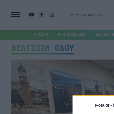
Πέμπτη, 06 Αυγ 2026
ΑΡΧΙΚΗ
ΡΟΗ ΕΙΔΗΣΕΩΝ
ΕΠΙΚΑΙΡΟ
ΒΕΛΤΙΩΣΗ ΟΔΟΥ
e-ota.gr -