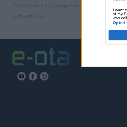
Υπογράφηκε η προγραμματική σύμβαση.
I want t
of my P
24.06.2026 - 11.05
was col
Opted 