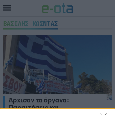
ΒΑΣΙΛΗΣ ΚΩΣΝΤΑΣ
Άρχισαν τα όργανα:
Παραιτήσεις και
ανεξαρτητοποιήσεις για το