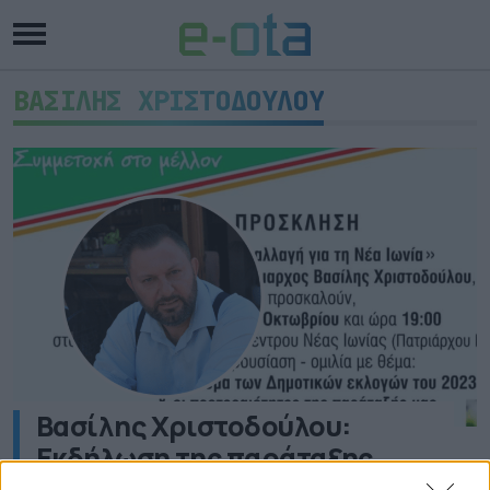
ΒΑΣΙΛΗΣ ΧΡΙΣΤΟΔΟΥΛΟΥ
Βασίλης Χριστοδούλου:
Εκδήλωση της παράταξης
«Αλλαγή για τη Νέα Ιωνία» για