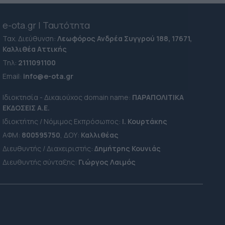
e-ota.gr | Ταυτότητα
Ταχ. Διεύθυνση:
Λεωφόρος Ανδρέα Συγγρού 188, 17671,
Καλλιθέα Αττικής
Τηλ:
2111091100
Εmail:
info@e-ota.gr
Ιδιοκτησία - Δικαιούχος domain name:
ΠΑΡΑΠΟΛΙΤΙΚΑ
ΕΚΔΟΣΕΙΣ A.E.
Ιδιοκτήτης / Νόμιμος Εκπρόσωπος:
Ι. Κουρτάκης
ΑΦΜ:
800595750
, ΔΟΥ:
Καλλιθέας
Διευθυντής / Διαχειριστής:
Δημήτρης Κουνιάς
Διευθυντής σύνταξης:
Γιώργος Λαιμός