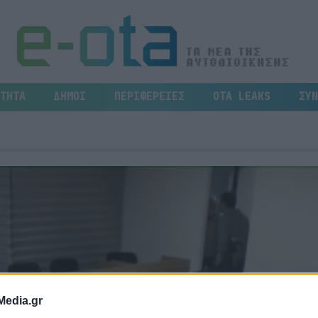
ΤΗΤΑ
ΔΗΜΟΙ
ΠΕΡΙΦΕΡΕΙΕΣ
OTA LEAKS
ΣΥΝ
Media.gr