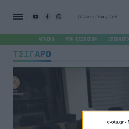
Σάββατο, 08 Αυγ 2026
ΑΡΧΙΚΗ
ΡΟΗ ΕΙΔΗΣΕΩΝ
ΕΠΙΚΑΙΡΟ
ΤΣΙΓΑΡΟ
e-ota.gr -