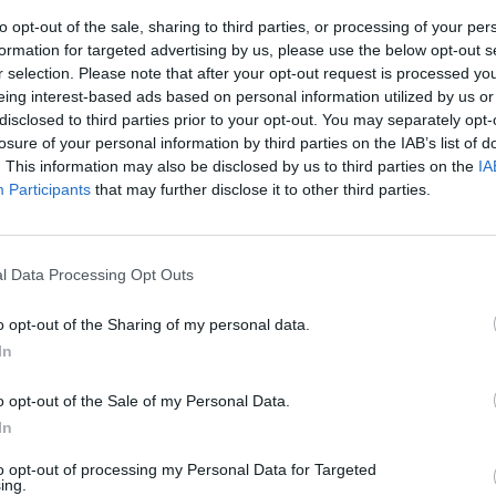
to opt-out of the sale, sharing to third parties, or processing of your per
formation for targeted advertising by us, please use the below opt-out s
r selection. Please note that after your opt-out request is processed y
eing interest-based ads based on personal information utilized by us or
disclosed to third parties prior to your opt-out. You may separately opt-
losure of your personal information by third parties on the IAB’s list of
. This information may also be disclosed by us to third parties on the
IA
Participants
that may further disclose it to other third parties.
l Data Processing Opt Outs
 του ΣΥΡΙΖΑ
o opt-out of the Sharing of my personal data.
In
σα» να καπνίζει
o opt-out of the Sale of my Personal Data.
ούλιο (βίντεο)
In
to opt-out of processing my Personal Data for Targeted
ing.