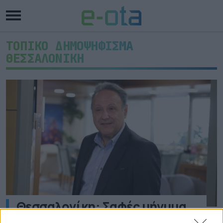
ΤΟΠΙΚΟ ΔΗΜΟΨΗΦΙΣΜΑ
ΘΕΣΣΑΛΟΝΙΚΗ
Θεσσαλονίκη: Σαφές μήνυμα
Αγγελούδη για το δημοψήφισμα