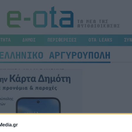
ΤΗΤΑ
ΔΗΜΟΙ
ΠΕΡΙΦΕΡΕΙΕΣ
OTA LEAKS
ΣΥΝ
ΕΛΛΗΝΙΚΟ ΑΡΓΥΡΟΥΠΟΛΗ
Media.gr