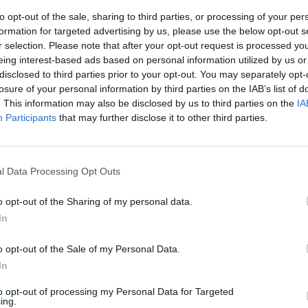
to opt-out of the sale, sharing to third parties, or processing of your per
formation for targeted advertising by us, please use the below opt-out s
r selection. Please note that after your opt-out request is processed y
eing interest-based ads based on personal information utilized by us or
disclosed to third parties prior to your opt-out. You may separately opt-
losure of your personal information by third parties on the IAB’s list of
. This information may also be disclosed by us to third parties on the
IA
Participants
that may further disclose it to other third parties.
l Data Processing Opt Outs
μότη παρουσίασε
o opt-out of the Sharing of my personal data.
In
 –
o opt-out of the Sale of my Personal Data.
In
to opt-out of processing my Personal Data for Targeted
ing.