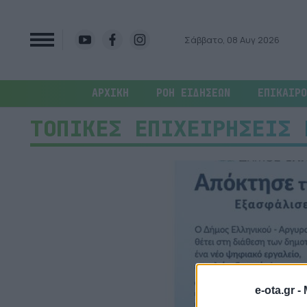
Σάββατο, 08 Αυγ 2026
ΑΡΧΙΚΗ
ΡΟΗ ΕΙΔΗΣΕΩΝ
ΕΠΙΚΑΙΡΟ
ΤΟΠΙΚΕΣ ΕΠΙΧΕΙΡΗΣΕΙΣ 
e-ota.gr -