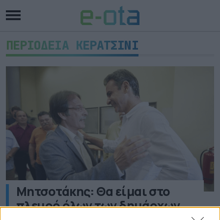
ΠΕΡΙΟΔΕΙΑ ΚΕΡΑΤΣΙΝΙ
Μητσοτάκης: Θα είμαι στο
πλευρό όλων των δημάρχων
ενεξαρτήτως κομματικής