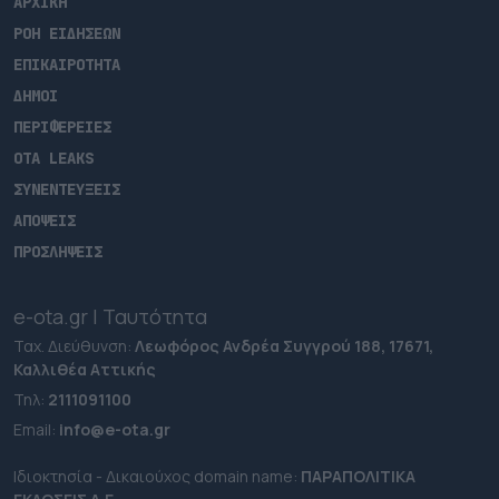
ΑΡΧΙΚΗ
ΡΟΗ ΕΙΔΗΣΕΩΝ
ΕΠΙΚΑΙΡΟΤΗΤΑ
ΔΗΜΟΙ
ΠΕΡΙΦΕΡΕΙΕΣ
OTA LEAKS
ΣΥΝΕΝΤΕΥΞΕΙΣ
ΑΠΟΨΕΙΣ
ΠΡΟΣΛΗΨΕΙΣ
e-ota.gr | Ταυτότητα
Ταχ. Διεύθυνση:
Λεωφόρος Ανδρέα Συγγρού 188, 17671,
Καλλιθέα Αττικής
Τηλ:
2111091100
Εmail:
info@e-ota.gr
Ιδιοκτησία - Δικαιούχος domain name:
ΠΑΡΑΠΟΛΙΤΙΚΑ