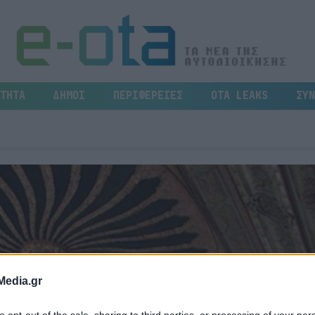
ΤΗΤΑ
ΔΗΜΟΙ
ΠΕΡΙΦΕΡΕΙΕΣ
OTA LEAKS
ΣΥΝ
Media.gr
to opt-out of the sale, sharing to third parties, or processing of your per