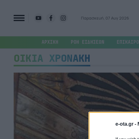
Παρασκευή, 07 Αυγ 2026
ΑΡΧΙΚΗ
ΡΟΗ ΕΙΔΗΣΕΩΝ
ΕΠΙΚΑΙΡΟ
ΟΙΚΙΑ ΧΡΟΝΑΚΗ
e-ota.gr -
If you wish 