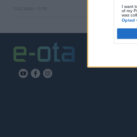
I want t
11.02.2026 - 12.33
of my P
was col
Opted 