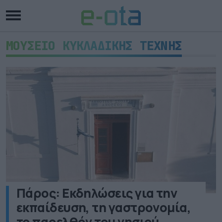
ΜΟΥΣΕΙΟ ΚΥΚΛΑΔΙΚΗΣ ΤΕΧΝΗΣ
Πάρος: Εκδηλώσεις για την
εκπαίδευση, τη γαστρονομία,
το παρελθόν του νησιού