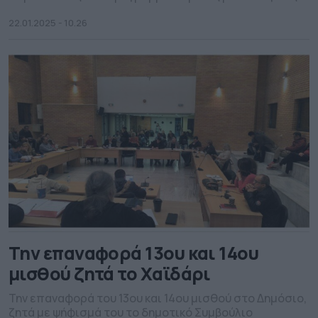
βελτιώσεις για φέτος και τα επόμενα έτη.
22.01.2025 - 10.26
Την επαναφορά 13ου και 14ου
μισθού ζητά το Χαϊδάρι
Την επαναφορά του 13ου και 14ου μισθού στο Δημόσιο,
ζητά με ψήφισμά του το δημοτικό Συμβούλιο