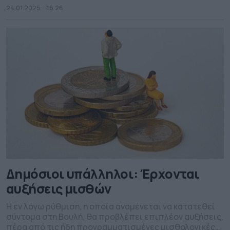
24.01.2025 - 16.26
Δημόσιοι υπάλληλοι: Έρχονται
αυξήσεις μισθών
Η εν λόγω ρύθμιση, η οποία αναμένεται να κατατεθεί
σύντομα στη Βουλή, θα προβλέπει επιπλέον αυξήσεις,
πέρα από τις ήδη προγραμματισμένες μισθολογικές