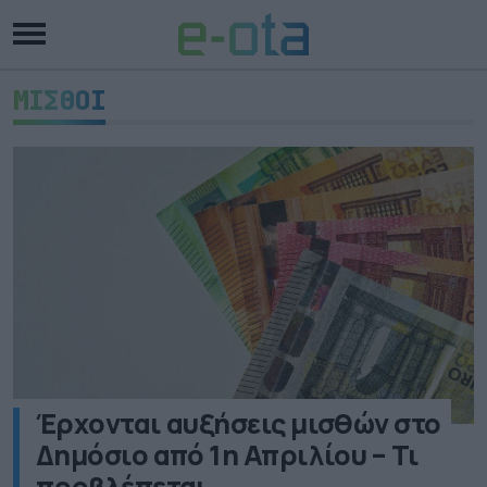
ΜΙΣΘΟΙ
Έρχονται αυξήσεις μισθών στο
Δημόσιο από 1η Απριλίου – Τι
προβλέπεται