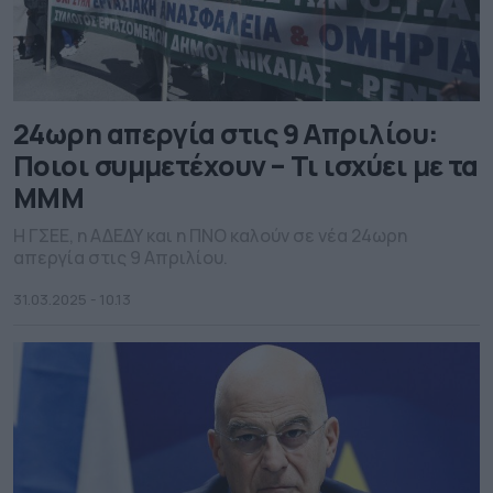
24ωρη απεργία στις 9 Απριλίου:
Ποιοι συμμετέχουν – Τι ισχύει με τα
ΜΜΜ
Η ΓΣΕΕ, η ΑΔΕΔΥ και η ΠΝΟ καλούν σε νέα 24ωρη
απεργία στις 9 Απριλίου.
31.03.2025 - 10.13