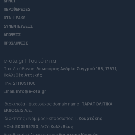
ΔΗΜΟΙ
ΠΕΡΙΦΕΡΕΙΕΣ
OTA LEAKS
ΣΥΝΕΝΤΕΥΞΕΙΣ
ΑΠΟΨΕΙΣ
ΠΡΟΣΛΗΨΕΙΣ
e-ota.gr | Ταυτότητα
Ταχ. Διεύθυνση:
Λεωφόρος Ανδρέα Συγγρού 188, 17671,
Καλλιθέα Αττικής
Τηλ:
2111091100
Εmail:
info@e-ota.gr
Ιδιοκτησία - Δικαιούχος domain name:
ΠΑΡΑΠΟΛΙΤΙΚΑ
ΕΚΔΟΣΕΙΣ A.E.
Ιδιοκτήτης / Νόμιμος Εκπρόσωπος:
Ι. Κουρτάκης
ΑΦΜ:
800595750
, ΔΟΥ:
Καλλιθέας
Διευθυντής / Διαχειριστής:
Δημήτρης Κουνιάς