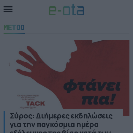
METOO
Σύρος: Διήμερες εκδηλώσεις
για την παγκόσμια ημέρα
εξάλειψης της βίας κατά των