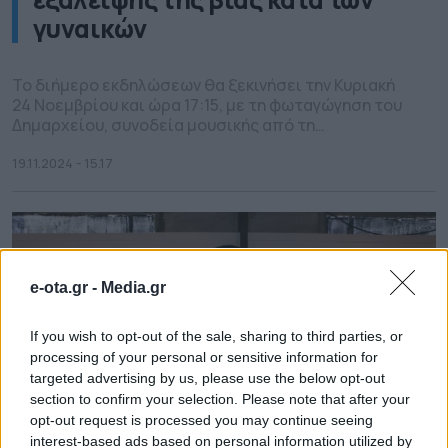
γυναικών
Το διήμερο εκδηλώσεων θα ξεκινήσει την Κυριακή
24 Νοεμβρίου και ώρα 17:15, με τη φωταγώγηση του
Δημαρχείου, συνοδεία μουσικής από τη
Φιλαρμονική Ορχήστρα του Δήμου Σύρου –
Ερμούπολης.
19.11.2024 - 15.17
e-ota.gr -
Media.gr
If you wish to opt-out of the sale, sharing to third parties, or
processing of your personal or sensitive information for
targeted advertising by us, please use the below opt-out
section to confirm your selection. Please note that after your
opt-out request is processed you may continue seeing
interest-based ads based on personal information utilized by