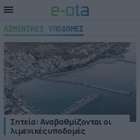
ΛΙΜΕΝΙΚΕΣ ΥΠΟΔΟΜΕΣ
Σητεία: Αναβαθμίζονται οι
λιμενικές υποδομές