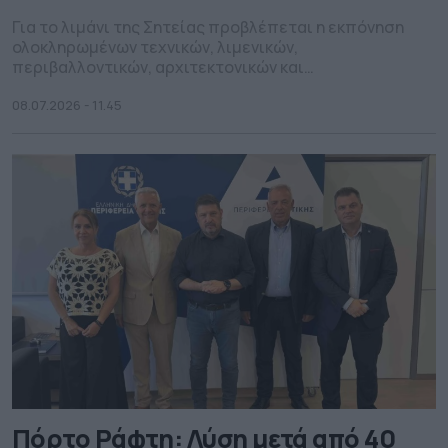
Για το λιμάνι της Σητείας προβλέπεται η εκπόνηση
ολοκληρωμένων τεχνικών, λιμενικών,
περιβαλλοντικών, αρχιτεκτονικών και
ηλεκτρομηχανολογικών μελετών.
08.07.2026 - 11.45
Πόρτο Ράφτη: Λύση μετά από 40