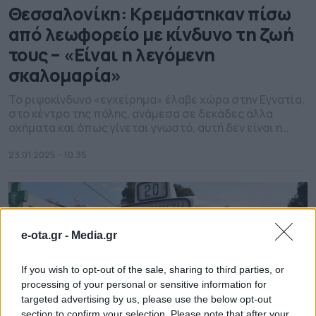
Θεσσαλονίκη: Κρεμάστηκαν πίσω
από λεωφορείο με κίνδυνο τη ζωή
τους – «Είναι η λεγόμενη
σκαλομαρία»
Το ριψοκίνδυνο «εγχείρημα» έλαβε χώρα στην Εγνατία,
στο κέντρο της πόλης, ανάμεσα σε δεκάδες άλλα
οχήματα και όπως γίνεται γνωστό, αυτή δεν είναι η
πρώτη φορά.
23.01.2025 - 10.35
e-ota.gr -
Media.gr
If you wish to opt-out of the sale, sharing to third parties, or
processing of your personal or sensitive information for
targeted advertising by us, please use the below opt-out
section to confirm your selection. Please note that after your