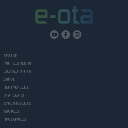
ότι ο Δήμος Πειραιά έχει ήδη ανανεώσει όλο τον στόλο
της […]
ΑΡΧΙΚΗ
ΡΟΗ ΕΙΔΗΣΕΩΝ
ΕΠΙΚΑΙΡΟΤΗΤΑ
ΔΗΜΟΙ
ΠΕΡΙΦΕΡΕΙΕΣ
OTA LEAKS
ΣΥΝΕΝΤΕΥΞΕΙΣ
ΑΠΟΨΕΙΣ
ΠΡΟΣΛΗΨΕΙΣ