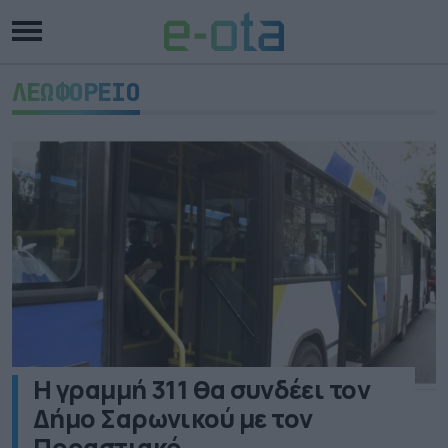
ΛΕΩΦΟΡΕΙΟ
Η γραμμή 311 θα συνδέει τον
Δήμο Σαρωνικού με τον
Προαστιακό