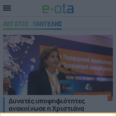
ΛΕΓΑΤΟΣ ΠΑΝΤΕΛΗΣ
Δυνατές υποψηφιότητες
ανακοίνωσε η Χριστιάνα
Καλογήρου- Οι πρόεδροι των