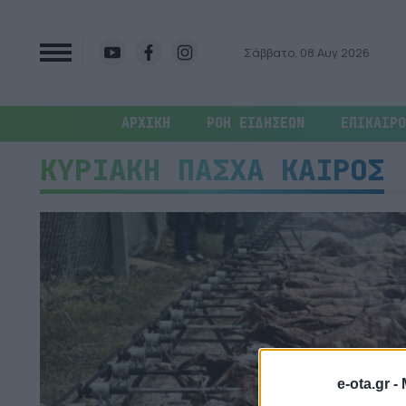
Σάββατο, 08 Αυγ 2026
ΑΡΧΙΚΗ
ΡΟΗ ΕΙΔΗΣΕΩΝ
ΕΠΙΚΑΙΡΟ
ΚΥΡΙΑΚΗ ΠΑΣΧΑ ΚΑΙΡΟΣ
e-ota.gr -