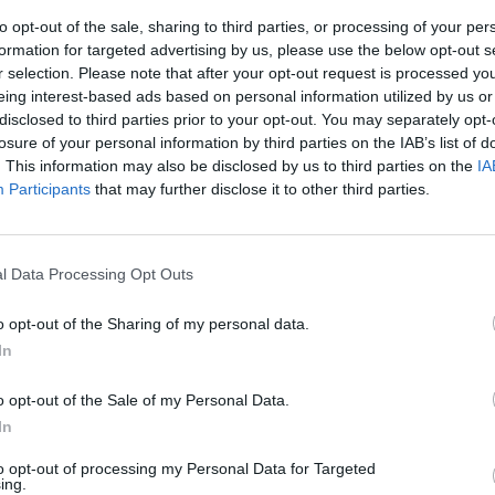
to opt-out of the sale, sharing to third parties, or processing of your per
formation for targeted advertising by us, please use the below opt-out s
r selection. Please note that after your opt-out request is processed y
eing interest-based ads based on personal information utilized by us or
disclosed to third parties prior to your opt-out. You may separately opt-
losure of your personal information by third parties on the IAB’s list of
. This information may also be disclosed by us to third parties on the
IA
Participants
that may further disclose it to other third parties.
l Data Processing Opt Outs
 με καλό καιρό –
o opt-out of the Sharing of my personal data.
In
ν τοπικές
o opt-out of the Sale of my Personal Data.
In
to opt-out of processing my Personal Data for Targeted
ing.