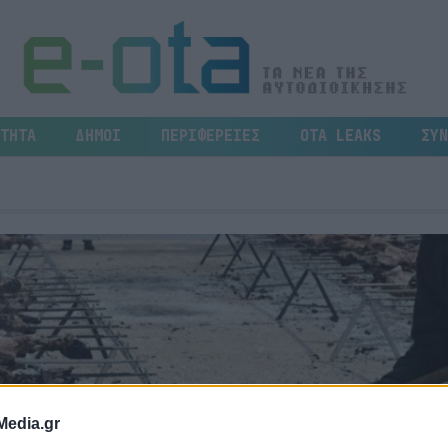
ΤΗΤΑ
ΔΗΜΟΙ
ΠΕΡΙΦΕΡΕΙΕΣ
OTA LEAKS
ΣΥΝ
Media.gr