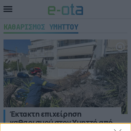
ΚΑΘΑΡΙΣΜΟΣ ΥΜΗΤΤΟΥ
Έκτακτη επιχείρηση
καθαρισμού στον Υμηττό από
τον Δήμο Ελληνικού –