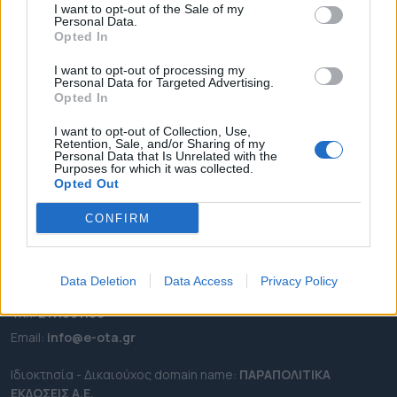
I want to opt-out of the Sale of my
ΡΟΗ ΕΙΔΗΣΕΩΝ
Personal Data.
Opted In
ΕΠΙΚΑΙΡΟΤΗΤΑ
I want to opt-out of processing my
ΔΗΜΟΙ
Personal Data for Targeted Advertising.
ΠΕΡΙΦΕΡΕΙΕΣ
Opted In
OTA LEAKS
I want to opt-out of Collection, Use,
Retention, Sale, and/or Sharing of my
ΣΥΝΕΝΤΕΥΞΕΙΣ
Personal Data that Is Unrelated with the
Purposes for which it was collected.
ΑΠΟΨΕΙΣ
Opted Out
ΠΡΟΣΛΗΨΕΙΣ
CONFIRM
e-ota.gr | Ταυτότητα
Ταχ. Διεύθυνση:
Λεωφόρος Ανδρέα Συγγρού 188, 17671,
Data Deletion
Data Access
Privacy Policy
Καλλιθέα Αττικής
Τηλ:
2111091100
Εmail:
info@e-ota.gr
Ιδιοκτησία - Δικαιούχος domain name:
ΠΑΡΑΠΟΛΙΤΙΚΑ
ΕΚΔΟΣΕΙΣ A.E.