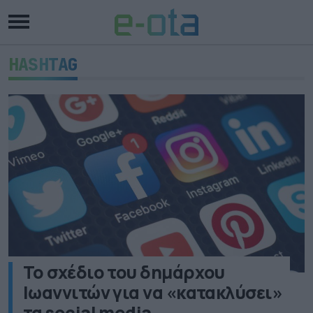
HASHTAG
Το σχέδιο του δημάρχου
Ιωαννιτών για να «κατακλύσει»
τα social media