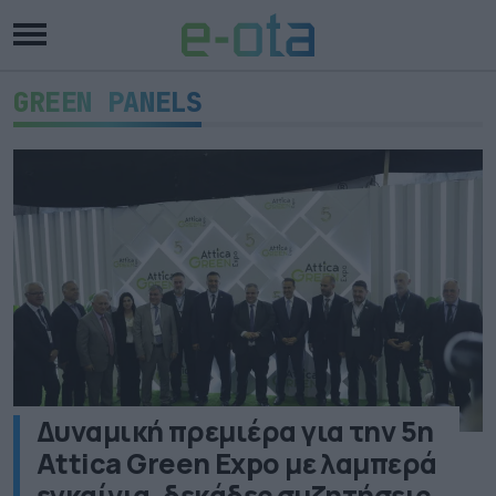
GREEN PANELS
Δυναμική πρεμιέρα για την 5η
Attica Green Expo με λαμπερά
εγκαίνια, δεκάδες συζητήσεις