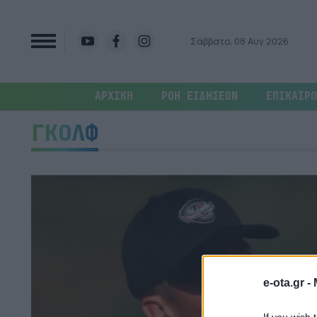
Σάββατο, 08 Αυγ 2026
ΑΡΧΙΚΗ
ΡΟΗ ΕΙΔΗΣΕΩΝ
ΕΠΙΚΑΙΡΟ
ΓΚΟΛΦ
e-ota.gr -
If you wish 