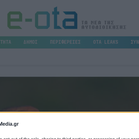
ΤΗΤΑ
ΔΗΜΟΙ
ΠΕΡΙΦΕΡΕΙΕΣ
OTA LEAKS
ΣΥΝ
Media.gr
to opt-out of the sale, sharing to third parties, or processing of your per