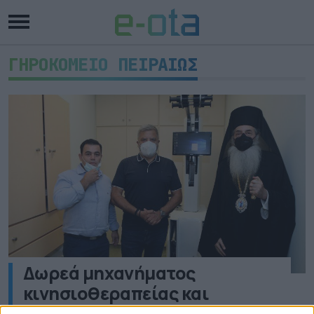
ΓΗΡΟΚΟΜΕΙΟ ΠΕΙΡΑΙΩΣ
Δωρεά μηχανήματος
κινησιοθεραπείας και
αποκατάστασης από την