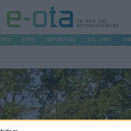
ΤΗΤΑ
ΔΗΜΟΙ
ΠΕΡΙΦΕΡΕΙΕΣ
OTA LEAKS
ΣΥΝ