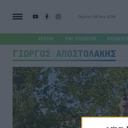
Πέμπτη, 06 Αυγ 2026
ΑΡΧΙΚΗ
ΡΟΗ ΕΙΔΗΣΕΩΝ
ΕΠΙΚΑΙΡΟ
ΓΙΩΡΓΟΣ ΑΠΟΣΤΟΛΑΚΗΣ