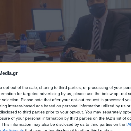
Media.gr
γιάννη με τον
to opt-out of the sale, sharing to third parties, or processing of your per
formation for targeted advertising by us, please use the below opt-out s
ιλείου για την
r selection. Please note that after your opt-out request is processed y
eing interest-based ads based on personal information utilized by us or
ιών στο οδικό
disclosed to third parties prior to your opt-out. You may separately opt-
losure of your personal information by third parties on the IAB’s list of
. This information may also be disclosed by us to third parties on the
IA
Participants
that may further disclose it to other third parties.