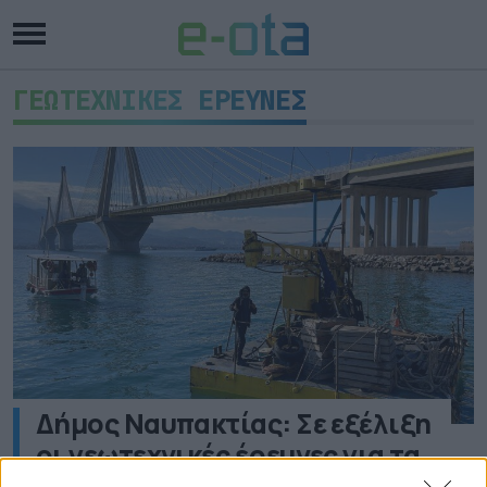
ΓΕΩΤΕΧΝΙΚΕΣ ΕΡΕΥΝΕΣ
Δήμος Ναυπακτίας: Σε εξέλιξη
οι γεωτεχνικές έρευνες για τα
λιμενικά έργα σε Αντίρριο,