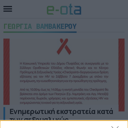
ΓΕΩΡΓΙΑ ΒΑΜΒΑΚΕΡΟΥ
Ενημερωτική εκστρατεία κατά
των σεξουαλικώς
μεταδιδόμενων νοσημάτων στο