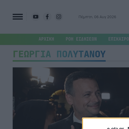
Πέμπτη, 06 Αυγ 2026
ΑΡΧΙΚΗ
ΡΟΗ ΕΙΔΗΣΕΩΝ
ΕΠΙΚΑΙΡΟ
ΓΕΩΡΓΙΑ ΠΟΛΥΤΑΝΟΥ
e-ota.gr -