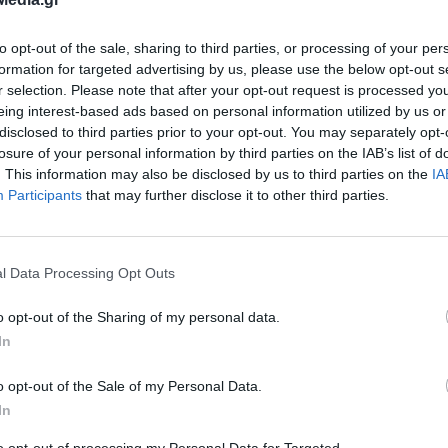
to opt-out of the sale, sharing to third parties, or processing of your per
formation for targeted advertising by us, please use the below opt-out s
r selection. Please note that after your opt-out request is processed y
eing interest-based ads based on personal information utilized by us or
disclosed to third parties prior to your opt-out. You may separately opt-
losure of your personal information by third parties on the IAB’s list of
. This information may also be disclosed by us to third parties on the
IA
Participants
that may further disclose it to other third parties.
l Data Processing Opt Outs
υ: Περιπέτεια
o opt-out of the Sharing of my personal data.
υγο του Χάρη
In
ό της ο
o opt-out of the Sale of my Personal Data.
In