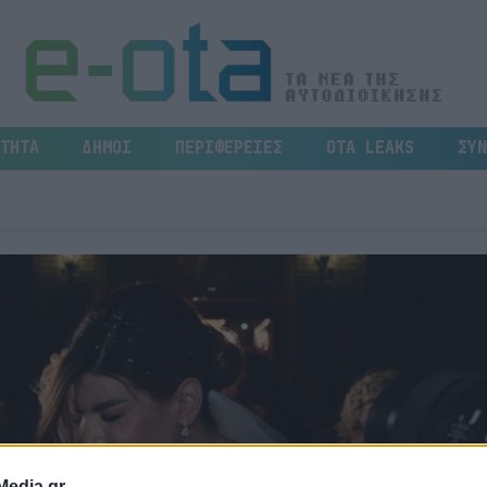
ΤΗΤΑ
ΔΗΜΟΙ
ΠΕΡΙΦΕΡΕΙΕΣ
OTA LEAKS
ΣΥΝ
Media.gr