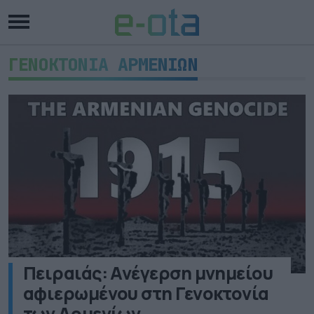
ΓΕΝΟΚΤΟΝΙΑ ΑΡΜΕΝΙΩΝ
Πειραιάς: Ανέγερση μνημείου
αφιερωμένου στη Γενοκτονία
των Αρμενίων