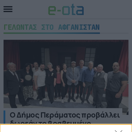
ΓΕΛΩΝΤΑΣ ΣΤΟ ΑΦΓΑΝΙΣΤΑΝ
Ο Δήμος Περάματος προβάλλει
δωρεάν το βραβευμένο
ντοκιμαντέρ «Γελώντας στο