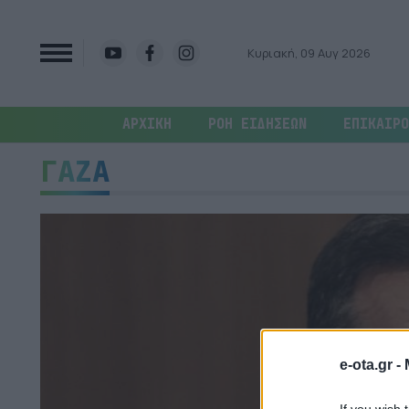
Κυριακή, 09 Αυγ 2026
ΑΡΧΙΚΗ
ΡΟΗ ΕΙΔΗΣΕΩΝ
ΕΠΙΚΑΙΡΟ
ΓΑΖΑ
e-ota.gr -
If you wish 