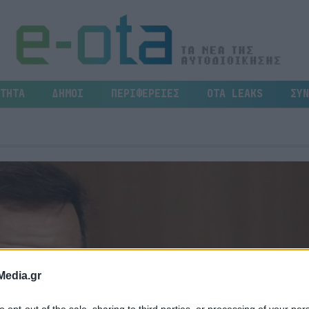
ΤΗΤΑ
ΔΗΜΟΙ
ΠΕΡΙΦΕΡΕΙΕΣ
OTA LEAKS
ΣΥΝ
Media.gr
to opt-out of the sale, sharing to third parties, or processing of your per