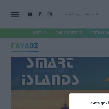
Σάββατο, 08 Αυγ 2026
ΑΡΧΙΚΗ
ΡΟΗ ΕΙΔΗΣΕΩΝ
ΕΠΙΚΑΙΡΟ
ΓΑΥΔΟΣ
e-ota.gr -