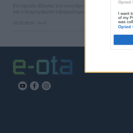
Opted 
Κεντρικός άξονας του συνεδρίου είναι η ανταλλαγή
και η διαμόρφωση εφαρμόσιμων προτάσεων για τα μ
I want t
of my P
was col
05.05.2026 - 16.47
Opted 