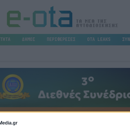
ΤΗΤΑ
ΔΗΜΟΙ
ΠΕΡΙΦΕΡΕΙΕΣ
OTA LEAKS
ΣΥΝ
Media.gr