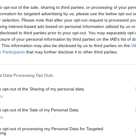
to opt-out of the sale, sharing to third parties, or processing of your per
formation for targeted advertising by us, please use the below opt-out s
r selection. Please note that after your opt-out request is processed y
eing interest-based ads based on personal information utilized by us or
disclosed to third parties prior to your opt-out. You may separately opt-
losure of your personal information by third parties on the IAB’s list of
. This information may also be disclosed by us to third parties on the
IA
Participants
that may further disclose it to other third parties.
l Data Processing Opt Outs
ιο «Smart
o opt-out of the Sharing of my personal data.
In
 22 & 23
o opt-out of the Sale of my Personal Data.
In
to opt-out of processing my Personal Data for Targeted
ing.