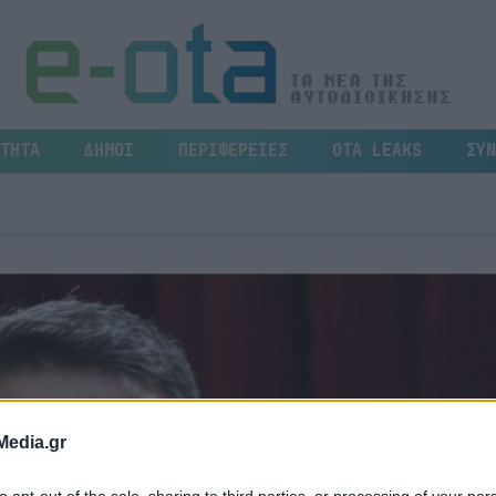
ΤΗΤΑ
ΔΗΜΟΙ
ΠΕΡΙΦΕΡΕΙΕΣ
OTA LEAKS
ΣΥΝ
Media.gr
to opt-out of the sale, sharing to third parties, or processing of your per