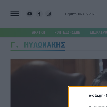
Πέμπτη, 06 Αυγ 2026
ΑΡΧΙΚΗ
ΡΟΗ ΕΙΔΗΣΕΩΝ
ΕΠΙΚΑΙΡΟ
Γ. ΜΥΛΩΝΑΚΗΣ
e-ota.gr -
If you wish 